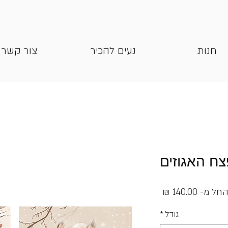
חנות
נעים להכיר
צור קשר
ח האגוזים
מחיר
חל מ-
140.00 ₪
מבצע
גודל
*