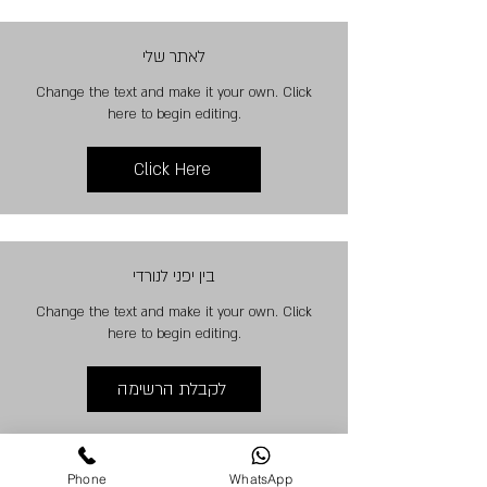
לאתר שלי
Change the text and make it your own. Click
here to begin editing.
Click Here
בין יפני לנורדי
Change the text and make it your own. Click
here to begin editing.
לקבלת הרשימה
Phone
WhatsApp